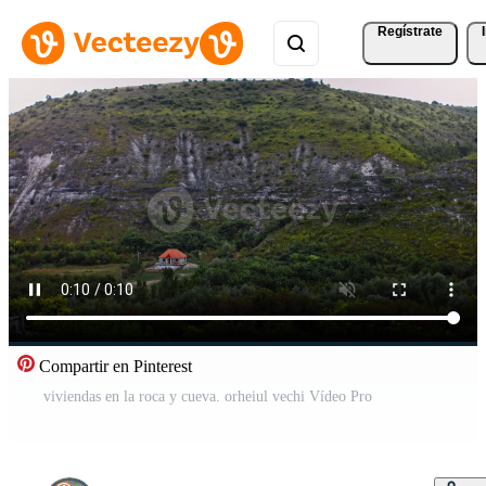
Regístrate
Compartir en Pinterest
viviendas en la roca y cueva. orheiul vechi Vídeo Pro