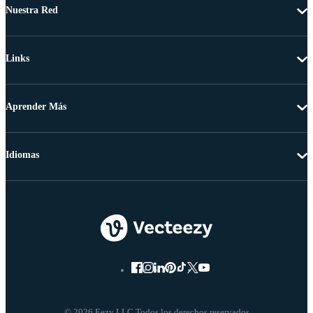
Nuestra Red
Links
Aprender Más
Idiomas
© 2026 Eezy LLC Todos los derechos reservados