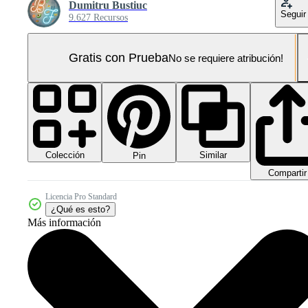
Dumitru Bustiuc
Seguir
9.627 Recursos
Gratis con Prueba
No se requiere atribución!
Colección
Similar
Pin
Compartir
Licencia Pro Standard
¿Qué es esto?
Más información