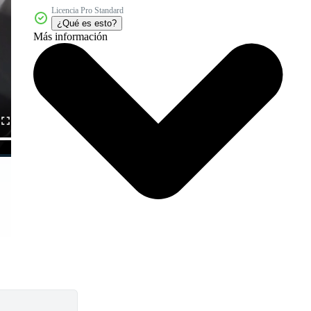
Licencia Pro Standard
¿Qué es esto?
Más información