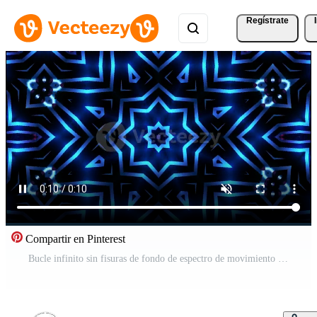
Regístrate
Compartir en Pinterest
Bucle infinito sin fisuras de fondo de espectro de movimiento Vídeo Gratis