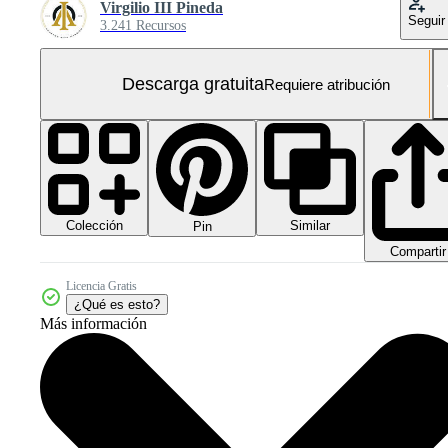
Virgilio III Pineda
Seguir
3.241 Recursos
Descarga gratuita
Requiere atribución
Colección
Similar
Pin
Compartir
Licencia Gratis
¿Qué es esto?
Más información