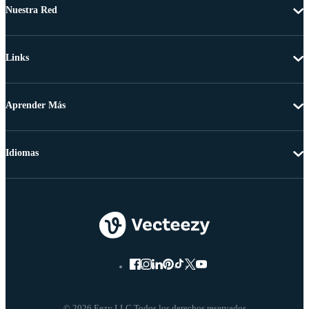
Nuestra Red
Links
Aprender Más
Idiomas
© 2026 Eezy LLC Todos los derechos reservados