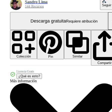
Sandro Lima
Seguir
144 Recursos
Descarga gratuita
Requiere atribución
Colección
Similar
Pin
Compartir
Licencia Gratis
¿Qué es esto?
Más información