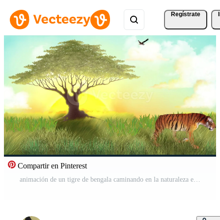
Regístrate
Compartir en Pinterest
animación de un tigre de bengala caminando en la naturaleza en un día caluroso y soleado Vídeo Gratis