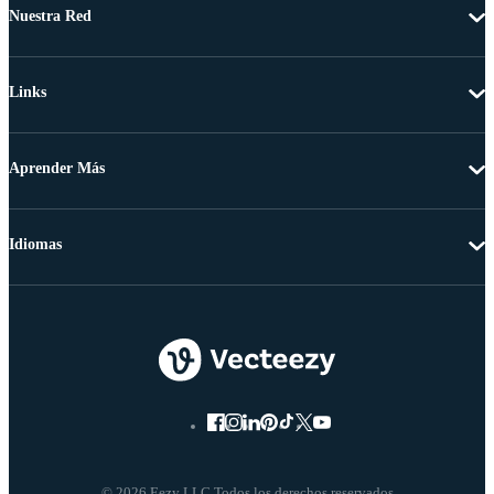
Nuestra Red
Links
Aprender Más
Idiomas
© 2026 Eezy LLC Todos los derechos reservados