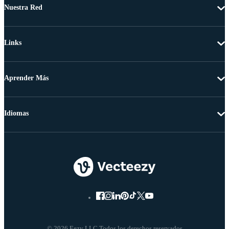
Nuestra Red
Links
Aprender Más
Idiomas
© 2026 Eezy LLC Todos los derechos reservados