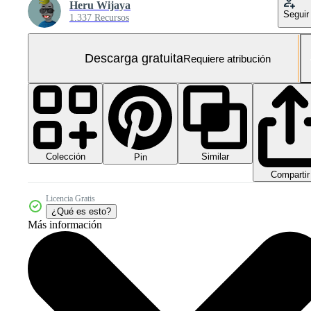
Heru Wijaya
Seguir
1.337 Recursos
Descarga gratuita
Requiere atribución
Colección
Similar
Pin
Compartir
Licencia Gratis
¿Qué es esto?
Más información