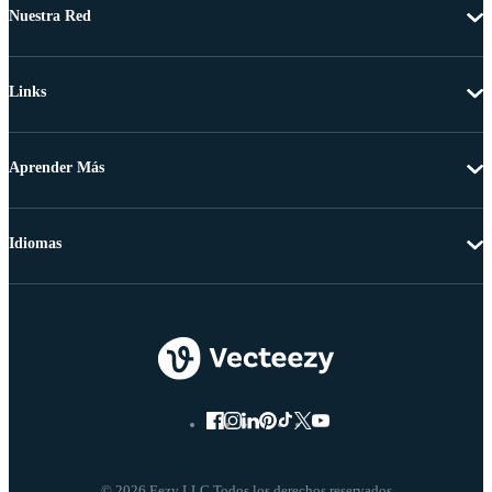
Nuestra Red
Links
Aprender Más
Idiomas
© 2026 Eezy LLC Todos los derechos reservados