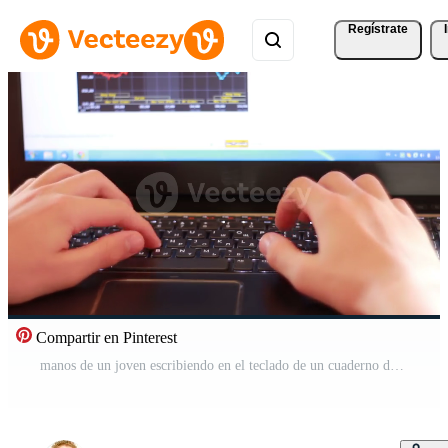
Regístrate
Compartir en Pinterest
manos de un joven escribiendo en el teclado de un cuaderno de color oscuro Vídeo Pro