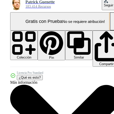
Patrick Guenette
Seguir
183.414 Recursos
Gratis con Prueba
No se requiere atribución!
Colección
Similar
Pin
Compartir
Licencia Pro Standard
¿Qué es esto?
Más información