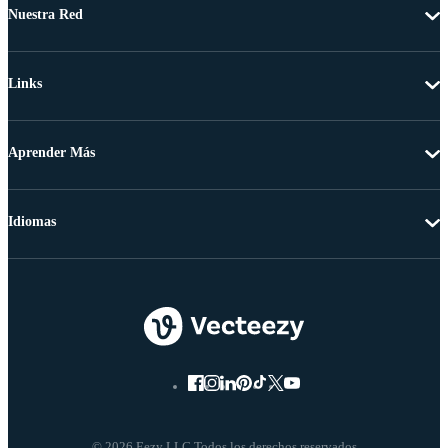
Nuestra Red
Links
Aprender Más
Idiomas
© 2026 Eezy LLC Todos los derechos reservados