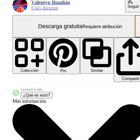
Valentyn Ihnatkin
Seguir
8.645 Recursos
Descarga gratuita
Requiere atribución
Colección
Similar
Pin
Compartir
Licencia Gratis
¿Qué es esto?
Más información