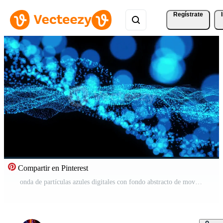
Regístrate
Compartir en Pinterest
onda de partículas azules digitales con fondo abstracto de movimiento de luz Vídeo Gratis