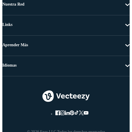
Nuestra Red
Links
Aprender Más
Idiomas
© 2026 Eezy LLC Todos los derechos reservados