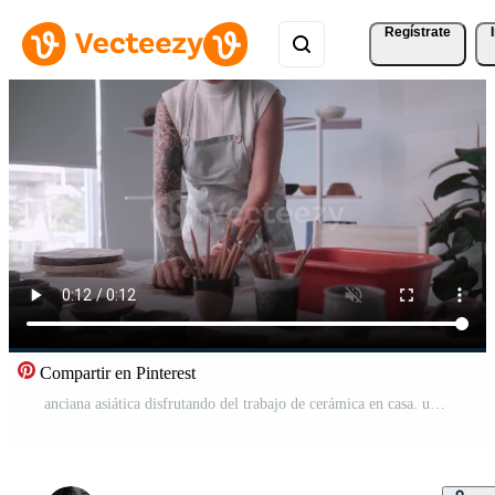
Regístrate
Compartir en Pinterest
anciana asiática disfrutando del trabajo de cerámica en casa. una ceramista está haciendo cerámica nueva en un estudio Vídeo Pro