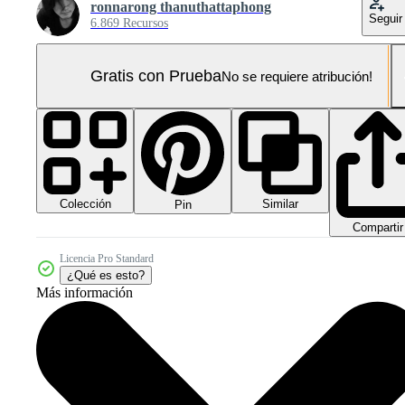
ronnarong thanuthattaphong
Seguir
6.869 Recursos
Gratis con Prueba
No se requiere atribución!
Colección
Similar
Pin
Compartir
Licencia Pro Standard
¿Qué es esto?
Más información