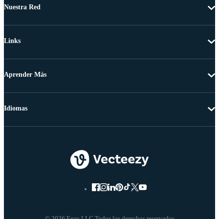
Nuestra Red
Links
Aprender Más
Idiomas
© 2026 Eezy LLC Todos los derechos reservados