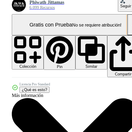
Phiwath Jittamas
Seguir
6.099 Recursos
Gratis con Prueba
No se requiere atribución!
Colección
Similar
Pin
Compartir
Licencia Pro Standard
¿Qué es esto?
Más información