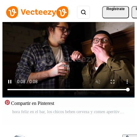
Regístrate
Compartir en Pinterest
hora feliz en el bar, los chicos beben cerveza y comen aperitivos Vídeo Pro