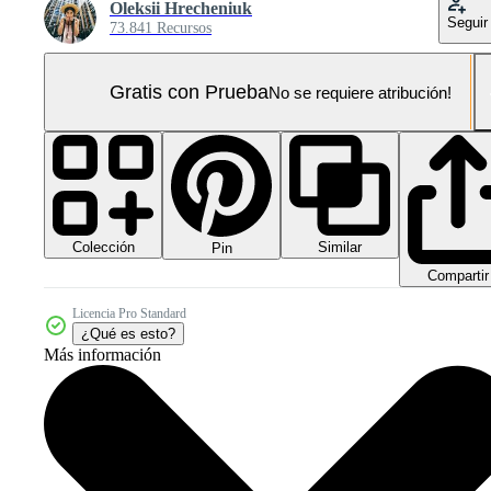
Oleksii Hrecheniuk
Seguir
73.841 Recursos
Gratis con Prueba
No se requiere atribución!
Colección
Similar
Pin
Compartir
Licencia Pro Standard
¿Qué es esto?
Más información