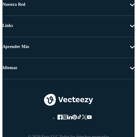
Nuestra Red
Links
Aprender Más
Idiomas
© 2026 Eezy LLC Todos los derechos reservados