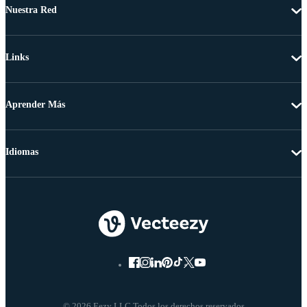
Nuestra Red
Links
Aprender Más
Idiomas
© 2026 Eezy LLC Todos los derechos reservados