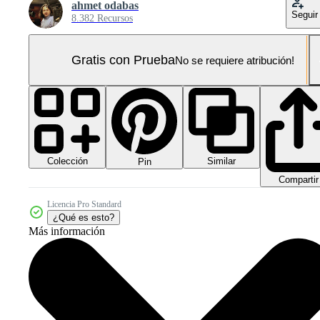
ahmet odabas
Seguir
8.382 Recursos
Gratis con Prueba
No se requiere atribución!
Colección
Similar
Pin
Compartir
Licencia Pro Standard
¿Qué es esto?
Más información