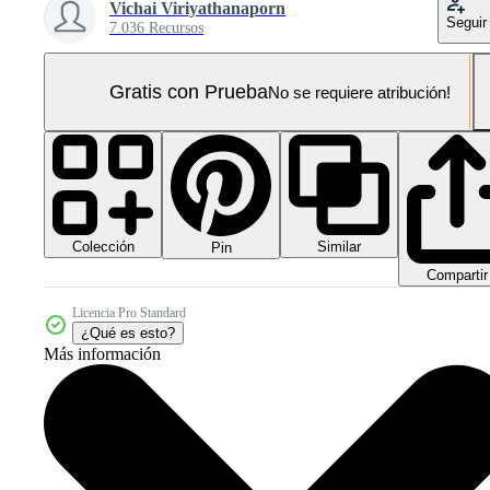
Vichai Viriyathanaporn
Seguir
7.036 Recursos
Gratis con Prueba
No se requiere atribución!
Colección
Similar
Pin
Compartir
Licencia Pro Standard
¿Qué es esto?
Más información