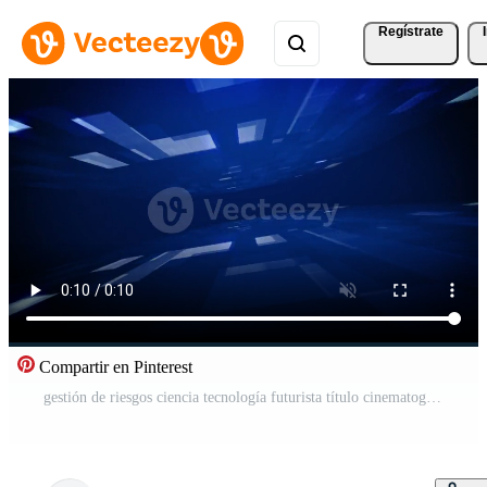
Regístrate
Compartir en Pinterest
gestión de riesgos ciencia tecnología futurista título cinematográfico fondo Vídeo Pro