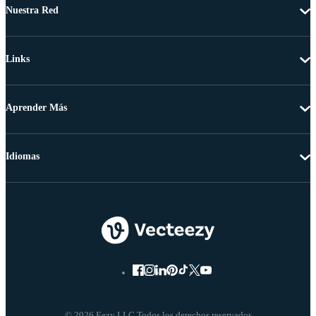
Nuestra Red
Links
Aprender Más
Idiomas
© 2026 Eezy LLC Todos los derechos reservados