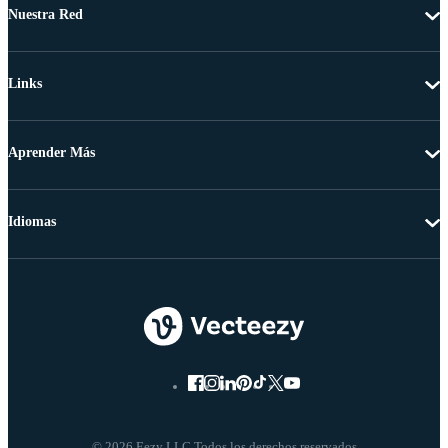
Nuestra Red
Links
Aprender Más
Idiomas
© 2026 Eezy LLC Todos los derechos reservados