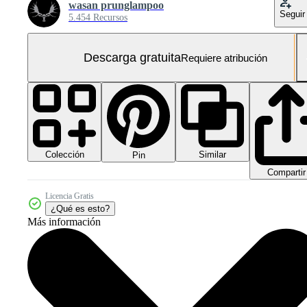
wasan prunglampoo
Seguir
5.454 Recursos
Descarga gratuita
Requiere atribución
Colección
Similar
Pin
Compartir
Licencia Gratis
¿Qué es esto?
Más información