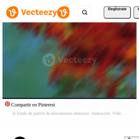
Regístrate
Compartir en Pinterest
el fondo de patrón de movimiento abstracto. ilustración. Vídeo Gratis