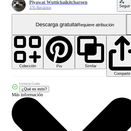
Piyawat Wuttichaikitcharoen
Seguir
376 Recursos
Descarga gratuita
Requiere atribución
Colección
Similar
Pin
Compartir
Licencia Gratis
¿Qué es esto?
Más información