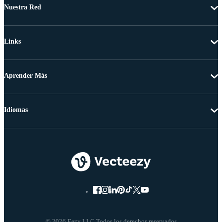
Nuestra Red
Links
Aprender Más
Idiomas
© 2026 Eezy LLC Todos los derechos reservados