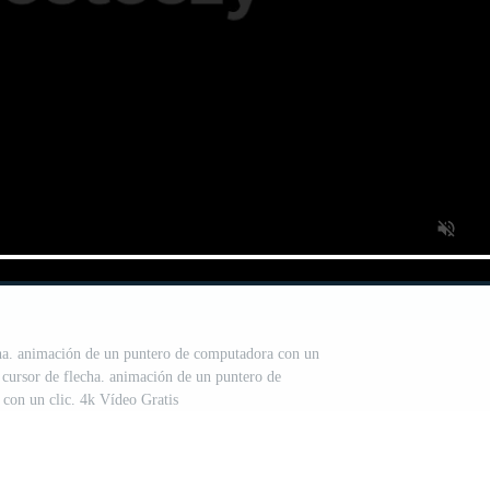
ha. animación de un puntero de computadora con un
 cursor de flecha. animación de un puntero de
con un clic. 4k Vídeo Gratis