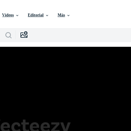
Vídeos
Editorial
Más