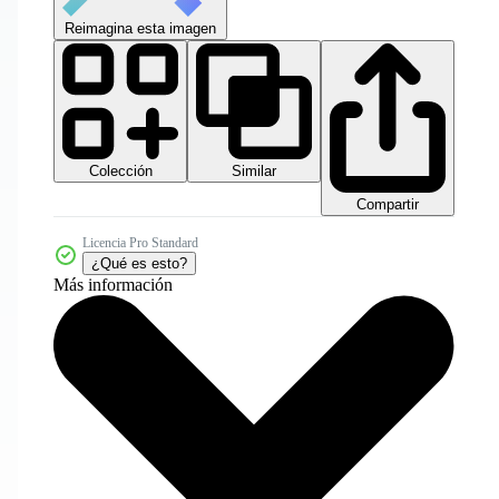
Reimagina esta imagen
Colección
Similar
Compartir
Licencia Pro Standard
¿Qué es esto?
Más información