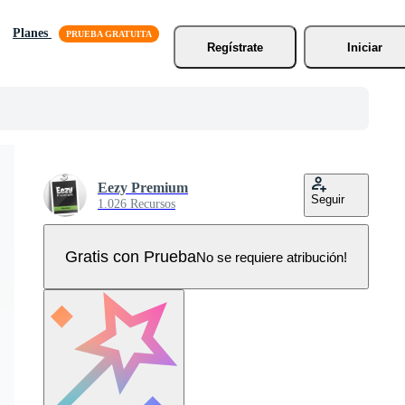
Planes
Regístrate
Iniciar
Eezy Premium
Seguir
1.026 Recursos
Gratis con Prueba
No se requiere atribución!