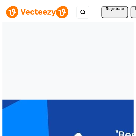
Regístrate