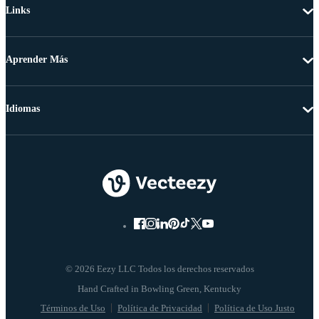
Links
Aprender Más
Idiomas
© 2026 Eezy LLC Todos los derechos reservados
Términos de Uso
Política de Privacidad
Política de Uso Justo