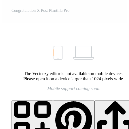
Congratulation X Post Plantilla Pro
The Vecteezy editor is not available on mobile devices.
Please open it on a device larger than 1024 pixels wide.
Mobile support coming soon.