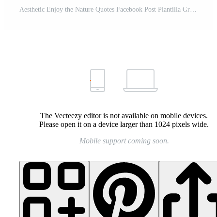
Aesthetic Enjoy the Nature Quotes Facebook Post Plantilla Gratis
The Vecteezy editor is not available on mobile devices.
Please open it on a device larger than 1024 pixels wide.
Mobile support coming soon.