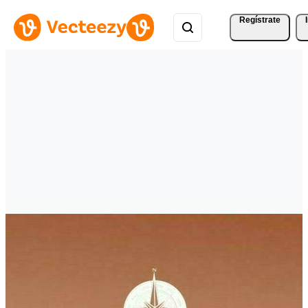
Regístrate