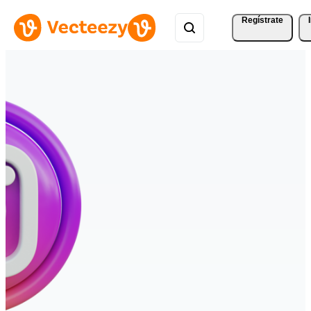
Regístrate