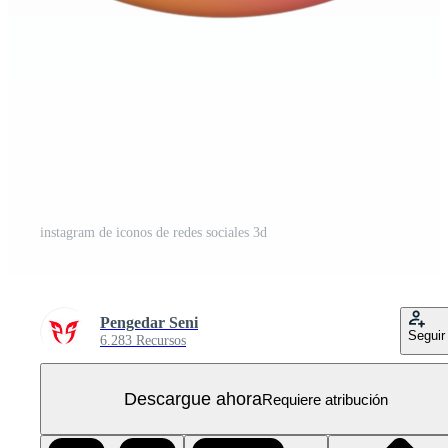
instagram de iconos de redes sociales 3d
Pengedar Seni
Seguir
6.283 Recursos
Descargue ahora
Requiere atribución