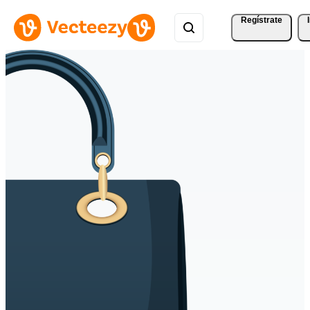
Regístrate