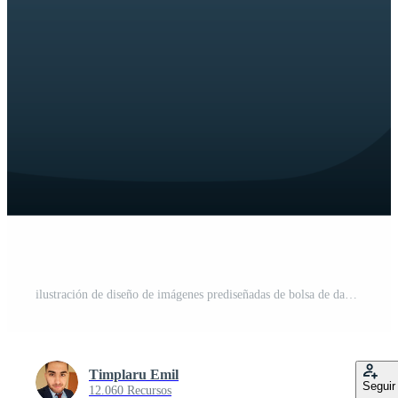
ilustración de diseño de imágenes prediseñadas de bolsa de dama PNG Gratis
Timplaru Emil
Seguir
12.060 Recursos