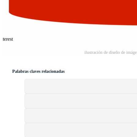
nterest
ilustración de diseño de imág
Palabras claves relacionadas