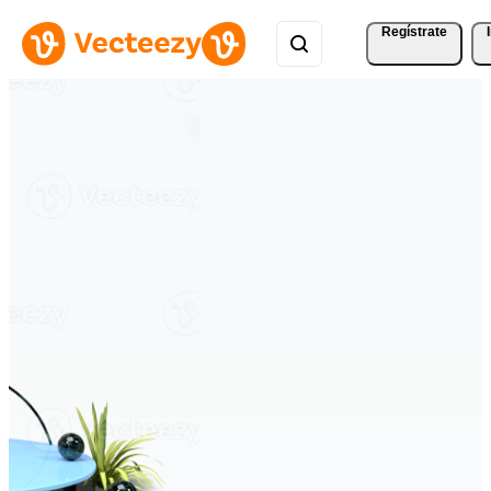
Regístrate