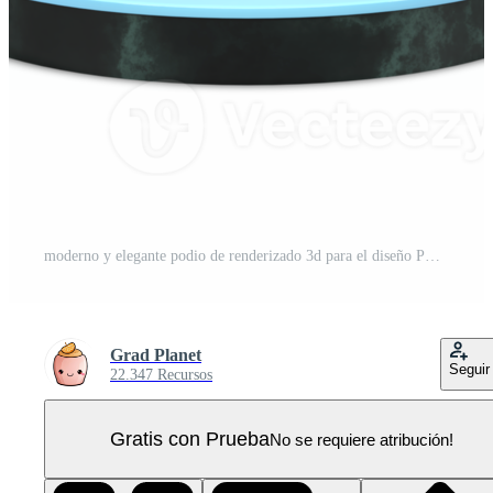
moderno y elegante podio de renderizado 3d para el diseño PNG Pro
Grad Planet
Seguir
22.347 Recursos
Gratis con Prueba
No se requiere atribución!