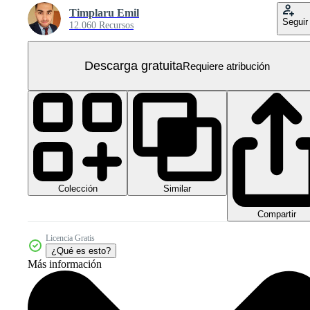
Timplaru Emil
Seguir
12.060 Recursos
Descarga gratuita
Requiere atribución
Colección
Similar
Compartir
Licencia Gratis
¿Qué es esto?
Más información