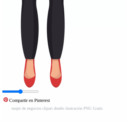
Compartir en Pinterest
mujer de negocios clipart diseño ilustración PNG Gratis