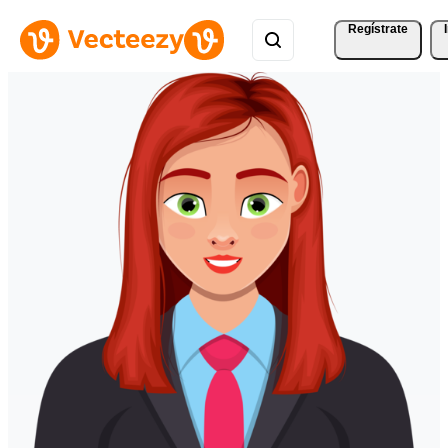
Regístrate