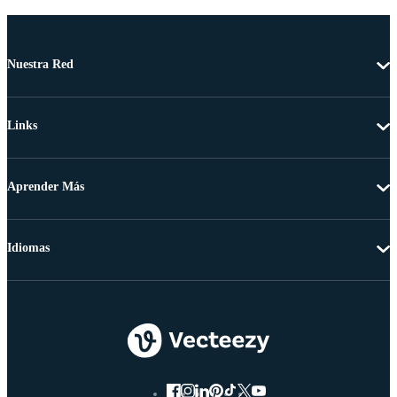
Nuestra Red
Links
Aprender Más
Idiomas