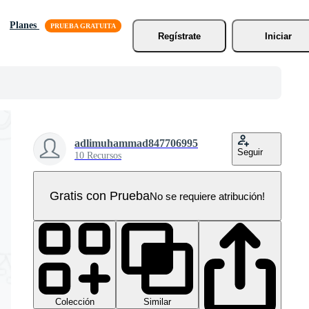
Planes
Regístrate
Iniciar
adlimuhammad847706995
Seguir
10 Recursos
Gratis con Prueba
No se requiere atribución!
Colección
Similar