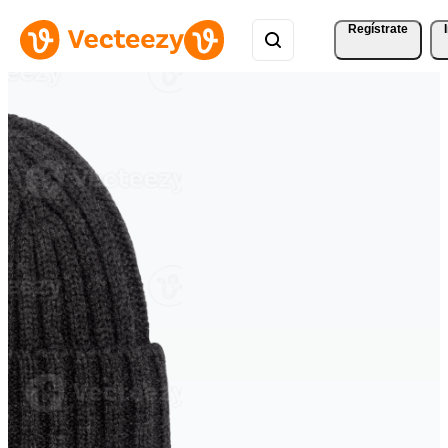
Regístrate