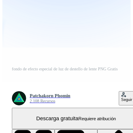
fondo de efecto especial de luz de destello de lente PNG Gratis
Patchakorn Phomin
Seguir
2.108 Recursos
Descarga gratuita
Requiere atribución