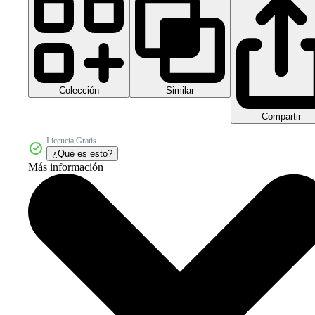
Colección
Similar
Compartir
Licencia Gratis
¿Qué es esto?
Más información