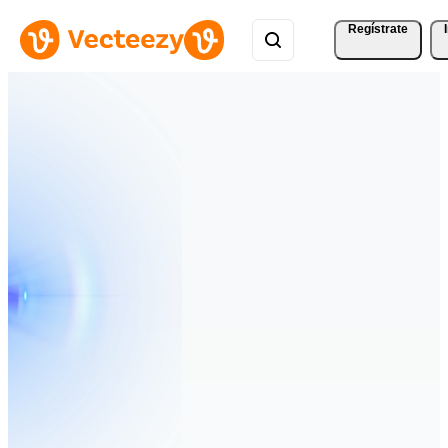
Regístrate