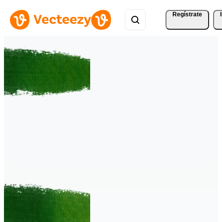
Regístrate