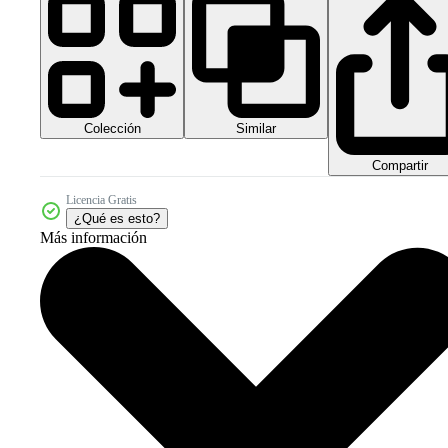
Colección
Similar
Compartir
Licencia Gratis
¿Qué es esto?
Más información