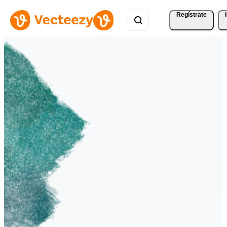
Regístrate