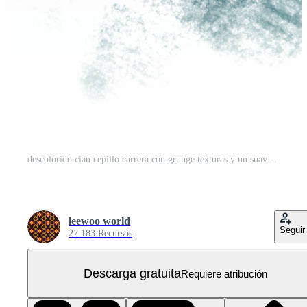
descolorido cian cepillo carrera con grunge texturas y un suave acuarela terminar PNG Gratis
leewoo world
Seguir
27.183 Recursos
Descarga gratuita
Requiere atribución