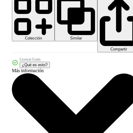
Colección
Similar
Compartir
Licencia Gratis
¿Qué es esto?
Más información