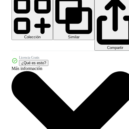
Colección
Similar
Compartir
Licencia Gratis
¿Qué es esto?
Más información