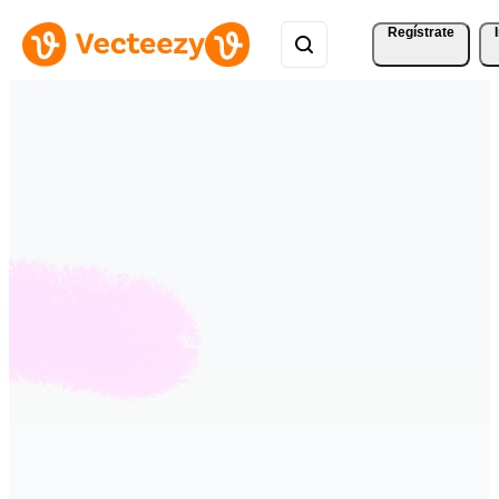
Regístrate