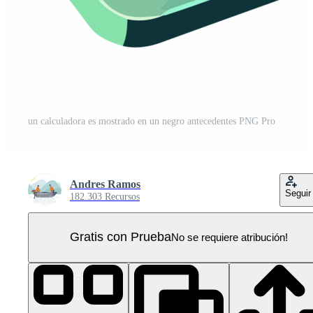
un calculadora es mostrado en un negro antecedentes PNG Pro
Andres Ramos
Seguir
182.303 Recursos
Gratis con Prueba
No se requiere atribución!