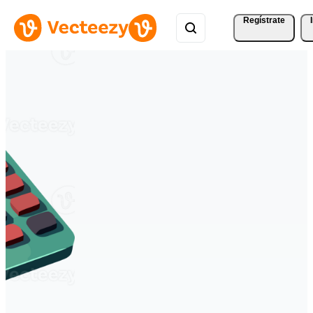
Regístrate