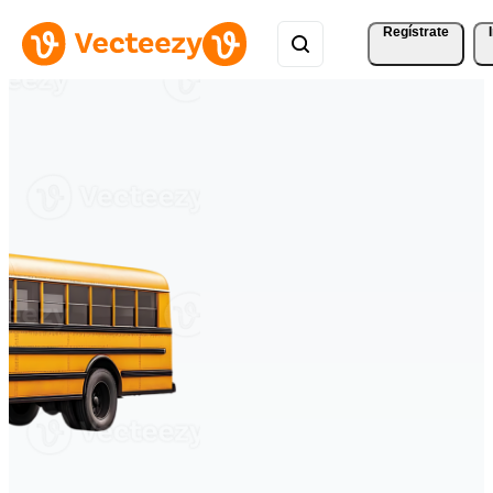
Regístrate