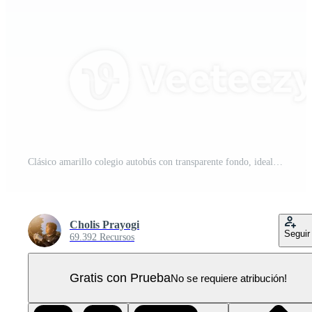
Clásico amarillo colegio autobús con transparente fondo, ideal para transporte, educación, y nostalgia temas PNG Pro
Cholis Prayogi
Seguir
69.392 Recursos
Gratis con Prueba
No se requiere atribución!