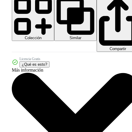
Colección
Similar
Compartir
Licencia Gratis
¿Qué es esto?
Más información