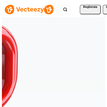
Regístrate