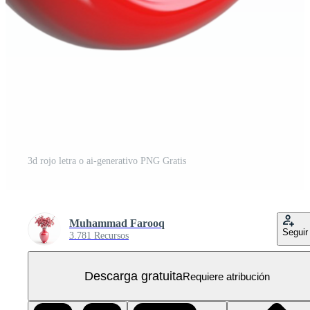
3d rojo letra o ai-generativo PNG Gratis
Muhammad Farooq
Seguir
3.781 Recursos
Descarga gratuita
Requiere atribución