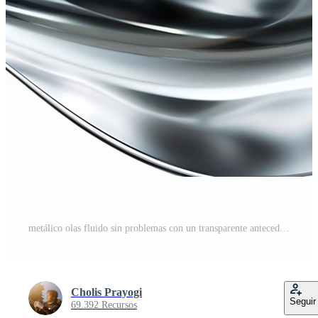
metálico olas fluido sin problemas con un transparente antecedentes PNG Pro
Cholis Prayogi
Seguir
69.392 Recursos