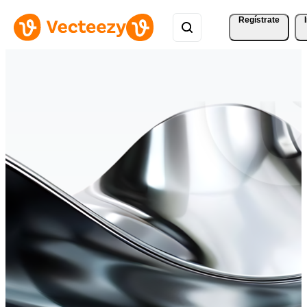
Regístrate