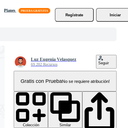
Planes
Regístrate
Iniciar
Luz Eugenia Velasquez
Seguir
69.202 Recursos
Gratis con Prueba
No se requiere atribución!
Colección
Similar