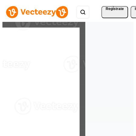
Regístrate