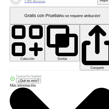
Seguir
5.905 Recursos
Gratis con Prueba
No se requiere atribución!
Colección
Similar
Compartir
Licencia Pro Standard
¿Qué es esto?
Más información