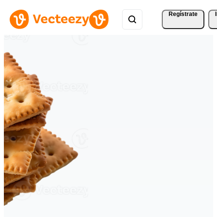
Regístrate