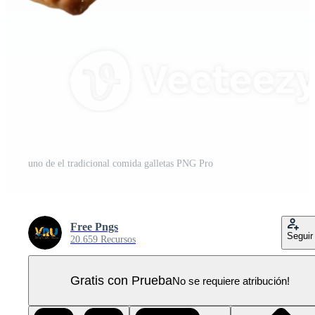
uno de el tradicional comida galletas PNG Pro
Free Pngs
Seguir
20.659 Recursos
Gratis con Prueba
No se requiere atribución!