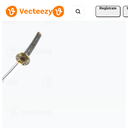
Regístrate