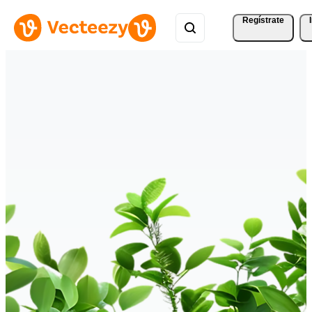
Regístrate