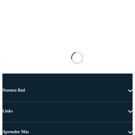
Nuestra Red
Links
Aprender Más