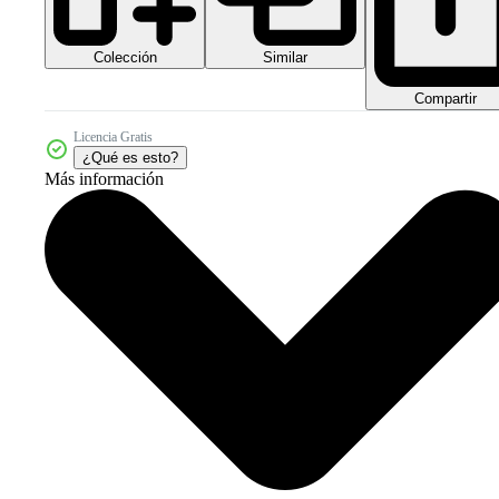
Colección
Similar
Compartir
Licencia Gratis
¿Qué es esto?
Más información