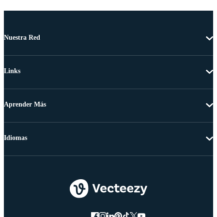
Nuestra Red
Links
Aprender Más
Idiomas