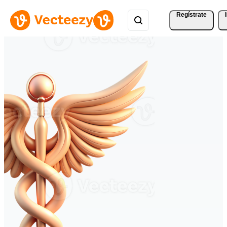
Regístrate