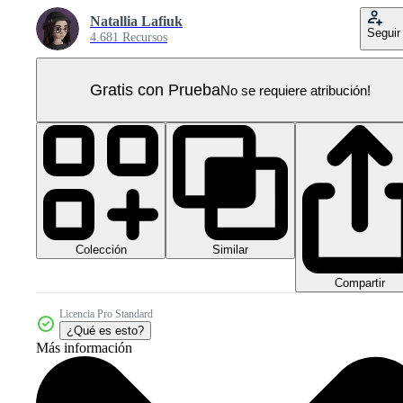
Natallia Lafiuk
Seguir
4.681 Recursos
Gratis con Prueba
No se requiere atribución!
Colección
Similar
Compartir
Licencia Pro Standard
¿Qué es esto?
Más información