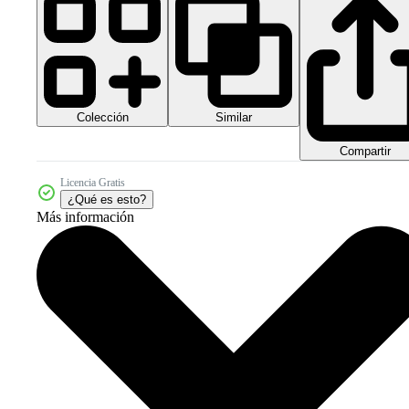
Colección
Similar
Compartir
Licencia Gratis
¿Qué es esto?
Más información