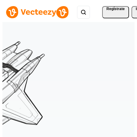
Regístrate