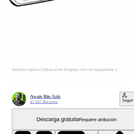
futurista espacio Embarcacion bosquejo Arte en transparente antecedentes PNG Gratis
Awais Bin Aziz
Seguir
41.647 Recursos
Descarga gratuita
Requiere atribución