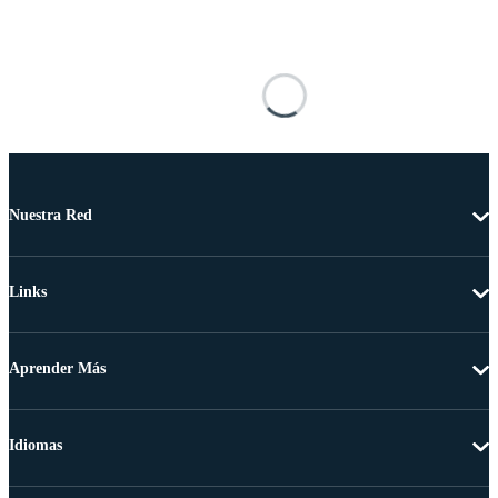
Nuestra Red
Links
Aprender Más
Idiomas