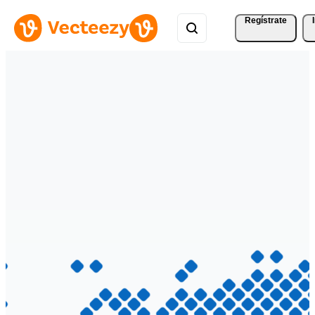
Regístrate