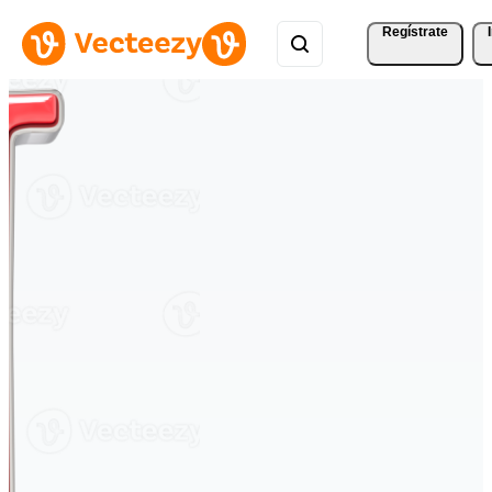
Regístrate