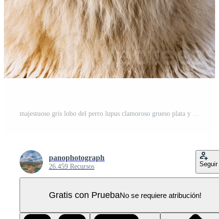
majestuoso gris lobo del perro lupus clamoroso grueso plata y blanco piel perforación amarillo ojos animal PNG Pro
panophotograph
Seguir
26.459 Recursos
Gratis con Prueba
No se requiere atribución!