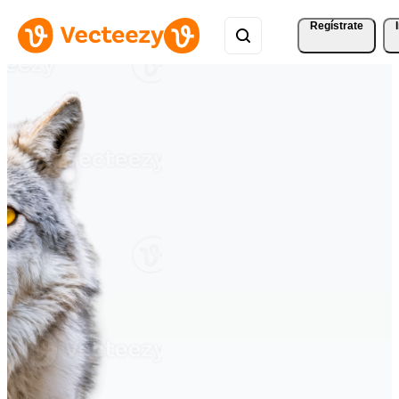
Regístrate