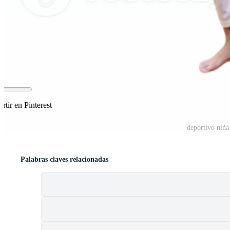
tir en Pinterest
deportivo niñ
Palabras claves relacionadas