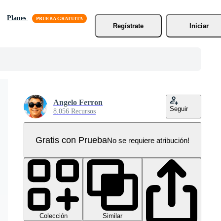
Planes
Regístrate
Iniciar
Angelo Ferron
Seguir
8.056 Recursos
Gratis con Prueba
No se requiere atribución!
Colección
Similar