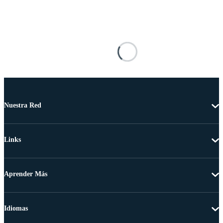
Nuestra Red
Links
Aprender Más
Idiomas