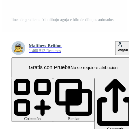
línea de gradiente frío dibujo aguja e hilo de dibujos animados PNG Pro
Matthew Britton
Seguir
1.468.512 Recursos
Gratis con Prueba
No se requiere atribución!
Colección
Similar