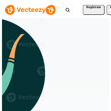
Regístrate