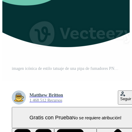
imagen icónica de estilo tatuaje de una pipa de fumadores PNG Pro
Matthew Britton
Seguir
1.468.512 Recursos
Gratis con Prueba
No se requiere atribución!