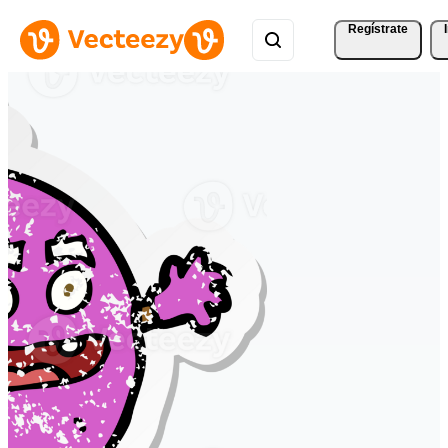
Regístrate