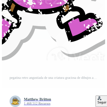
pegatina retro angustiada de una criatura graciosa de dibujos animados PNG Pro
Matthew Britton
Seguir
1.468.512 Recursos