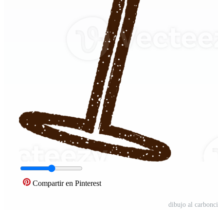
Compartir en Pinterest
dibujo al carbonc