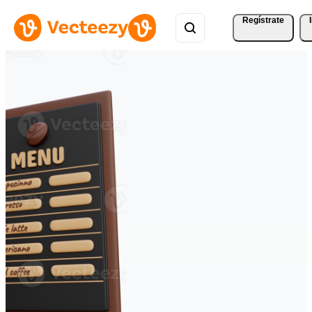
Regístrate