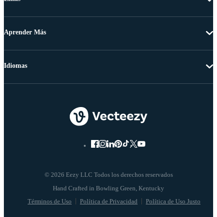
Aprender Más
Idiomas
© 2026 Eezy LLC Todos los derechos reservados
Términos de Uso
Política de Privacidad
Política de Uso Justo