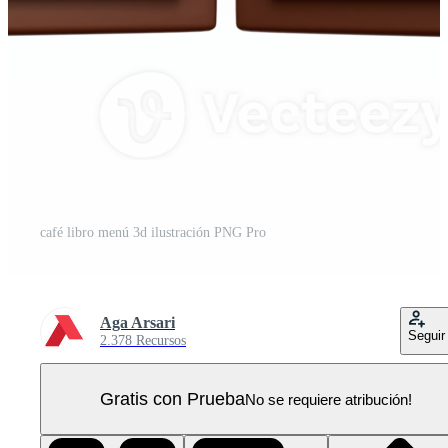
café libro menú 3d ilustración PNG Pro
Aga Arsari
Seguir
2.378 Recursos
Gratis con Prueba
No se requiere atribución!