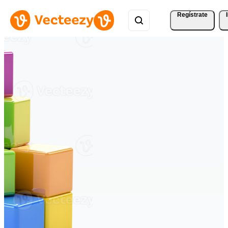
Regístrate