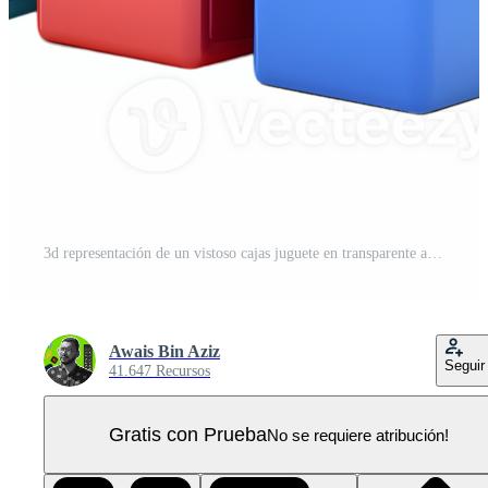
3d representación de un vistoso cajas juguete en transparente antecedentes PNG Pro
Awais Bin Aziz
Seguir
41.647 Recursos
Gratis con Prueba
No se requiere atribución!